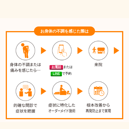
お身体の不調を感じた際は
お電話
または
LINE
で予約