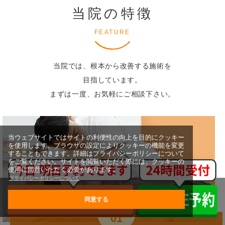
当院の特徴
FEATURE
当院では、根本から改善する施術を
目指しています。
まずは一度、お気軽にご相談下さい。
当ウェブサイトではサイトの利便性の向上を目的にクッキー
を使用します。ブラウザの設定によりクッキーの機能を変更
することもできます。詳細はプライバシーポリシーについて
をご覧ください。サイトを閲覧いただく際には、クッキーの
使用に同意いただく必要があります。
プライバシーポリシーについて
同意する
FEATURE