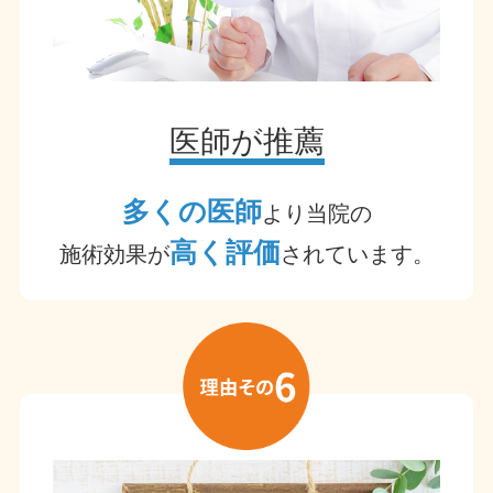
医師が推薦
多くの医師
より当院の
高く評価
施術効果が
されています。