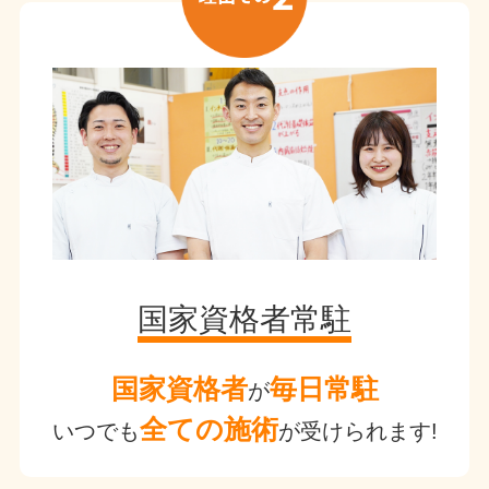
国家資格者常駐
国家資格者
毎日常駐
が
全ての施術
いつでも
が受けられます!