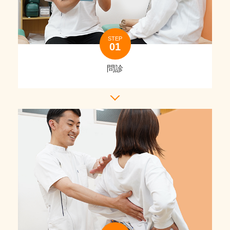
STEP
問診