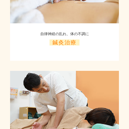
自律神経の乱れ、体の不調に
鍼灸治療