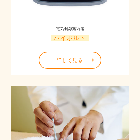
電気刺激施術器
ハイボルト
詳しく見る