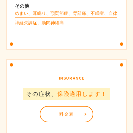
その他
めまい、耳鳴り、顎関節症、背部痛、不眠症、自律
神経失調症、肋間神経痛
INSURANCE
その症状、
保
険
適
用
します！
料金表