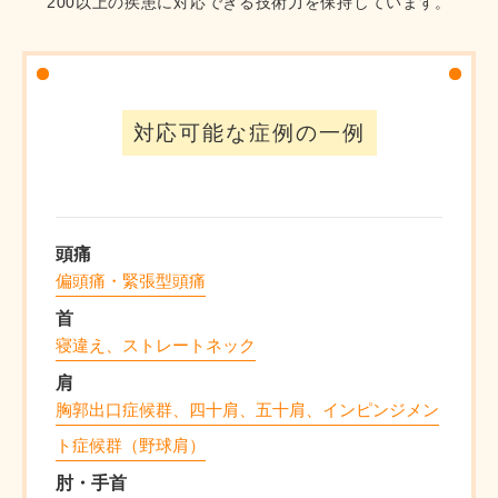
200以上の疾患に対応できる技術力を保持しています。
対応可能な症例の一例
頭痛
偏頭痛・緊張型頭痛
首
寝違え、ストレートネック
肩
胸郭出口症候群、四十肩、五十肩、インピンジメン
ト症候群（野球肩）
肘・手首