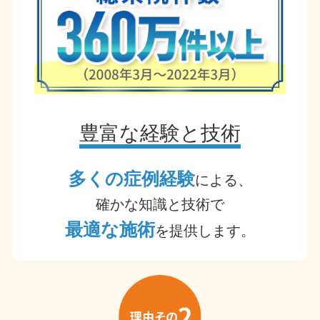
豊富な経験と技術
多くの症例経験
による、
確かな知識と技術で
最適な施術
を提供します。