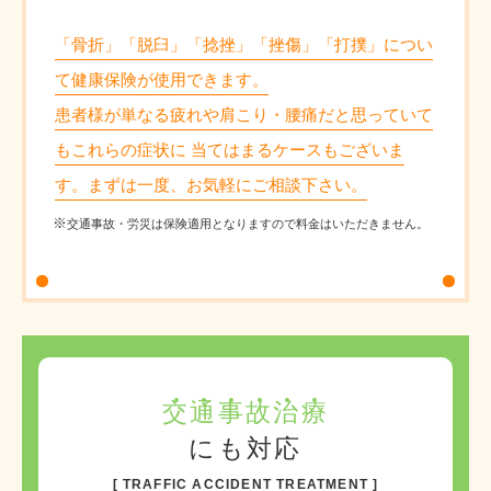
「骨折」「脱臼」「捻挫」「挫傷」「打撲」につい
て健康保険が使用できます。
患者様が単なる疲れや肩こり・腰痛だと思っていて
もこれらの症状に 当てはまるケースもございま
す。まずは一度、お気軽にご相談下さい。
交通事故・労災は保険適用となりますので料金はいただきません。
交
通
事
故
治
療
にも対応
TRAFFIC ACCIDENT TREATMENT